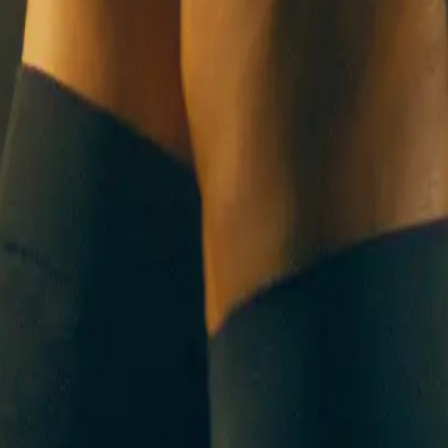
R UNS
KONTAKT