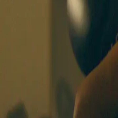
BOXING SISTERS
AMSTERDAM
KURSE