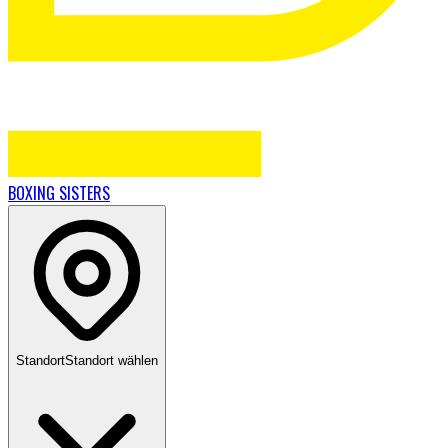
BOXING
SISTERS
Standort
Standort wählen