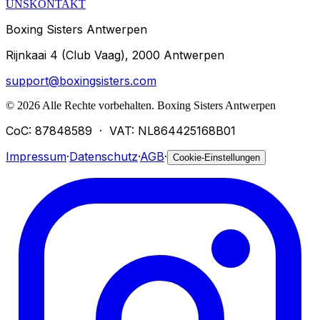
UNS
KONTAKT
Boxing Sisters Antwerpen
Rijnkaai 4 (Club Vaag), 2000 Antwerpen
support@boxingsisters.com
©
2026
Alle Rechte vorbehalten.
Boxing Sisters Antwerpen
CoC: 87848589
·
VAT: NL864425168B01
Impressum
·
Datenschutz
·
AGB
·
Cookie-Einstellungen