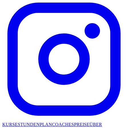
KURSE
STUNDENPLAN
COACHES
PREISE
ÜBER