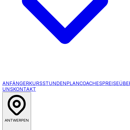
ANFÄNGERKURS
STUNDENPLAN
COACHES
PREISE
ÜBE
UNS
KONTAKT
ANTWERPEN