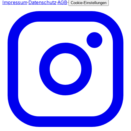
Impressum
·
Datenschutz
·
AGB
·
Cookie-Einstellungen