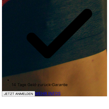
14 Tage Geld-zurück-Garantie
MEHR INFOS
JETZT ANMELDEN