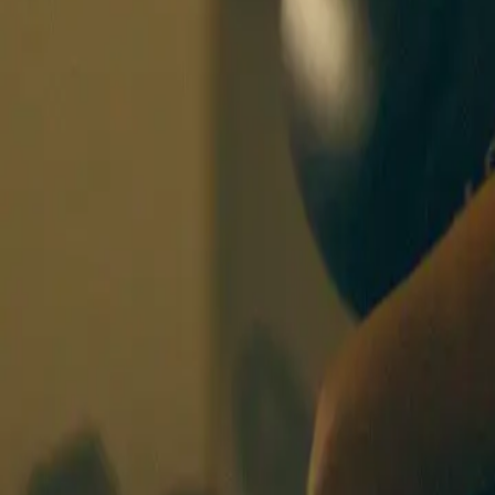
BOXING SISTERS
BASEL
KURSE