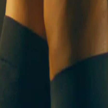
R UNS
KONTAKT