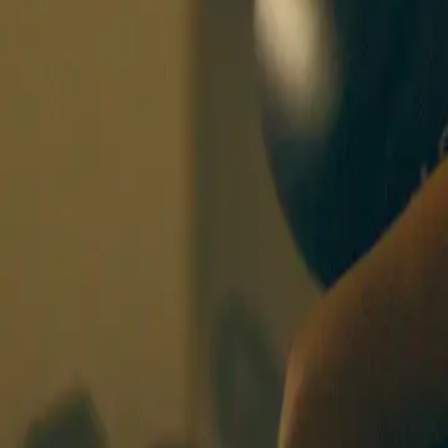
BOXING SISTERS
BASEL
KURSE