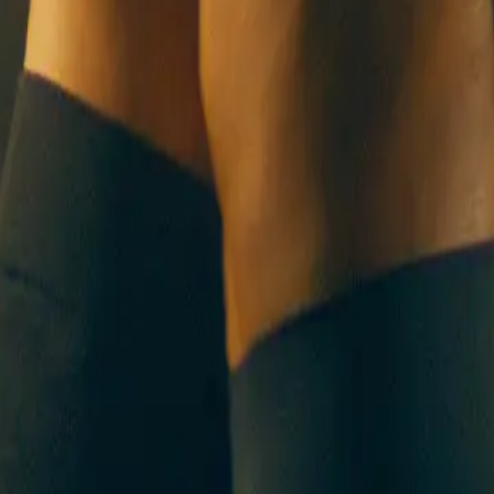
R UNS
KONTAKT