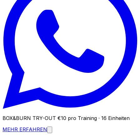
BOX&BURN TRY-OUT
€10 pro Training · 16 Einheiten
MEHR ERFAHREN