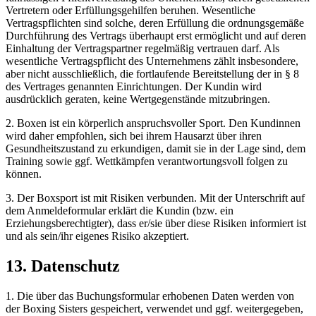
Vertretern oder Erfüllungsgehilfen beruhen. Wesentliche
Vertragspflichten sind solche, deren Erfüllung die ordnungsgemäße
Durchführung des Vertrags überhaupt erst ermöglicht und auf deren
Einhaltung der Vertragspartner regelmäßig vertrauen darf. Als
wesentliche Vertragspflicht des Unternehmens zählt insbesondere,
aber nicht ausschließlich, die fortlaufende Bereitstellung der in § 8
des Vertrages genannten Einrichtungen. Der Kundin wird
ausdrücklich geraten, keine Wertgegenstände mitzubringen.
2. Boxen ist ein körperlich anspruchsvoller Sport. Den Kundinnen
wird daher empfohlen, sich bei ihrem Hausarzt über ihren
Gesundheitszustand zu erkundigen, damit sie in der Lage sind, dem
Training sowie ggf. Wettkämpfen verantwortungsvoll folgen zu
können.
3. Der Boxsport ist mit Risiken verbunden. Mit der Unterschrift auf
dem Anmeldeformular erklärt die Kundin (bzw. ein
Erziehungsberechtigter), dass er/sie über diese Risiken informiert ist
und als sein/ihr eigenes Risiko akzeptiert.
13. Datenschutz
1. Die über das Buchungsformular erhobenen Daten werden von
der Boxing Sisters gespeichert, verwendet und ggf. weitergegeben,