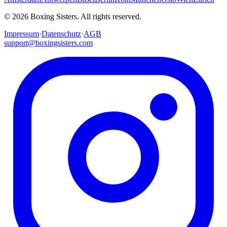
©
2026
Boxing Sisters. All rights reserved.
Impressum
·
Datenschutz
·
AGB
support@boxingsisters.com