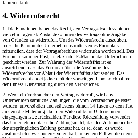
Jahren erlaubt.
4. Widerrufsrecht
1. Die Kundinnen haben das Recht, den Vertragsabschluss binnen
vierzehn Tagen ab Zustandekommen des Vertrags ohne Angaben
von Gründen zu widerrufen. Um das Widerrufsrecht auszuüben,
muss die Kundin des Unternehmens mittels eines Formulars
mitzuteilen, dass der Vertragsabschluss widerrufen werden soll. Das
Formular kann per Post, Telefax oder E-Mail an das Unternehmen
geschickt werden. Zur Wahrung der Widerrufsfrist ist es
ausreichend, dass das Formular über die Ausübung des
Widerrufsrechts vor Ablauf der Widerrufsfrist abzusenden. Das
Widerrufsrecht endet jedoch mit der vorzeitigen Inanspruchnahme
der Fitness-Dienstleistung durch den Verbraucher.
2. Wenn ein Verbraucher den Vertrag widerruft, wird das
Unternehmen sämtliche Zahlungen, die vom Verbraucher geleistet
wurden, unverzüglich und spätestens binnen 14 Tagen ab dem Tag,
an dem die Mitteilung über den Widerruf beim Unternehmen
eingegangen ist, zurückzahlen. Für diese Rückzahlung verwendet
das Unternehmen dasselbe Zahlungsmittel, das der Verbraucher bei
der ursprünglichen Zahlung genutzt hat, es sei denn, es wurde
ausdrücklich etwas anderes vereinbart; in keinem Fall werden dem