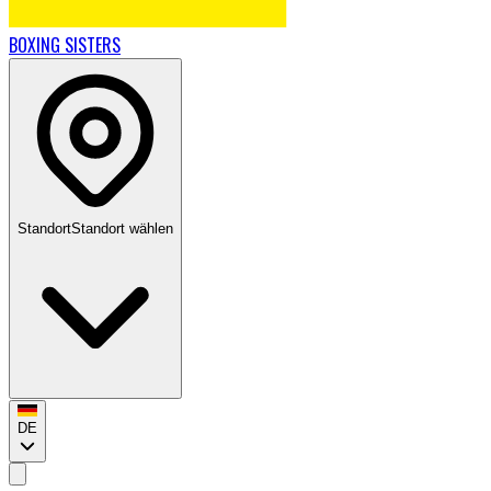
BOXING
SISTERS
Standort
Standort wählen
DE