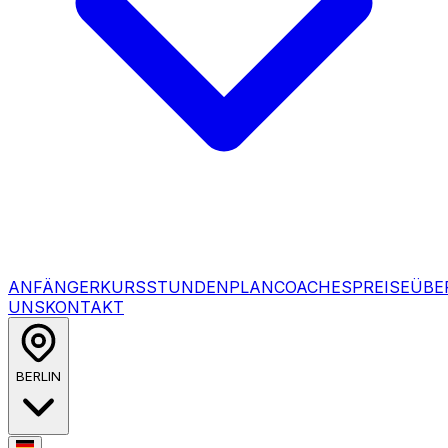
ANFÄNGERKURS
STUNDENPLAN
COACHES
PREISE
ÜBE
UNS
KONTAKT
BERLIN