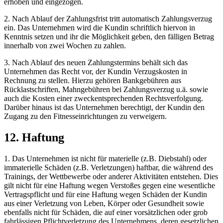
erhoben und eingezogen.
2. Nach Ablauf der Zahlungsfrist tritt automatisch Zahlungsverzug
ein. Das Unternehmen wird die Kundin schriftlich hiervon in
Kenntnis setzen und ihr die Möglichkeit geben, den fälligen Betrag
innerhalb von zwei Wochen zu zahlen.
3. Nach Ablauf des neuen Zahlungstermins behält sich das
Unternehmen das Recht vor, der Kundin Verzugskosten in
Rechnung zu stellen. Hierzu gehören Bankgebühren aus
Rücklastschriften, Mahngebühren bei Zahlungsverzug u.ä. sowie
auch die Kosten einer zweckentsprechenden Rechtsverfolgung.
Darüber hinaus ist das Unternehmen berechtigt, der Kundin den
Zugang zu den Fitnesseinrichtungen zu verweigern.
12. Haftung
1. Das Unternehmen ist nicht für materielle (z.B. Diebstahl) oder
immaterielle Schäden (z.B. Verletzungen) haftbar, die während des
Trainings, der Wettbewerbe oder anderer Aktivitäten entstehen. Dies
gilt nicht für eine Haftung wegen Verstoßes gegen eine wesentliche
Vertragspflicht und für eine Haftung wegen Schäden der Kundin
aus einer Verletzung von Leben, Körper oder Gesundheit sowie
ebenfalls nicht für Schäden, die auf einer vorsätzlichen oder grob
fahrlässigen Pflichtverletzung des Unternehmens, deren gesetzlichen