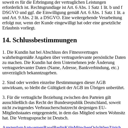
soweit es für die Erbringung der vertraglichen Leistungen
erforderlich ist. Rechtsgrundlage ist Art. 6 Abs. 1 Satz 1 lit. b und f
DSGVO und ggf. die Einwilligung gemäß Art. 6 Abs. 1 Satz 1 lit. a
und Art. 9 Abs. 2 lit. a DSGVO. Eine weitergehende Verarbeitung
erfolgt nur, wenn der Kunde eingewilligt hat oder eine gesetzliche
Erlaubnis vorliegt.
14. Schlussbestimmungen
1. Die Kundin hat bei Abschluss des Fitnessvertrages
wahrheitsgemäße Angaben über vertragsrelevante persönliche Daten
zu machen. Die Kundin hat dem Unternehmen jede Änderung
vertragsrelevanter Daten (Name, Adresse, Bankverbindung, etc.)
unverzüglich bekanntzugeben.
2. Sind oder werden einzelne Bestimmungen dieser AGB
unwirksam, so bleibt die Gültigkeit der AGB im Übrigen unberührt.
3. Für die vertragliche Beziehung zwischen den Parteien gilt
ausschließlich das Recht der Bundesrepublik Deutschland, soweit
nicht zwingendes Verbraucherschutzrecht desjenigen EU-
Mitgliedsstaates entgegensteht, in dem das Mitglied seinen Wohnsitz
hat. Die Vertragssprache ist Deutsch.
Amsterdam
Antwerpen
Basel
Berlin
Köln
München
Oslo
Wien
Zürich