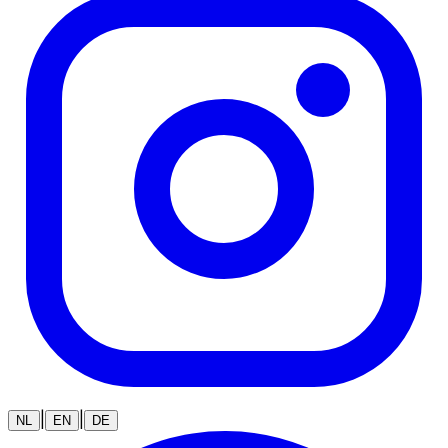
|
|
NL
EN
DE