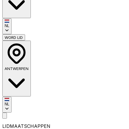
NL
WORD LID
ANTWERPEN
NL
LIDMAATSCHAPPEN