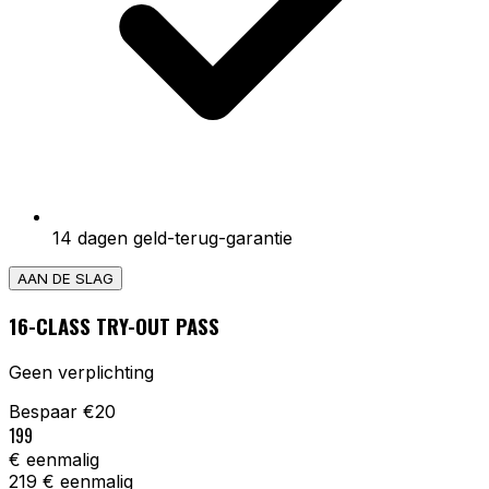
14 dagen geld-terug-garantie
AAN DE SLAG
16-CLASS TRY-OUT PASS
Geen verplichting
Bespaar €20
199
€ eenmalig
219
€ eenmalig