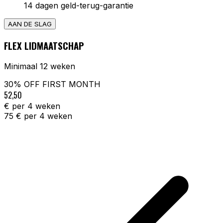
14 dagen geld-terug-garantie
AAN DE SLAG
FLEX LIDMAATSCHAP
Minimaal 12 weken
30% OFF FIRST
MONTH
52,50
€ per 4 weken
75
€ per 4 weken