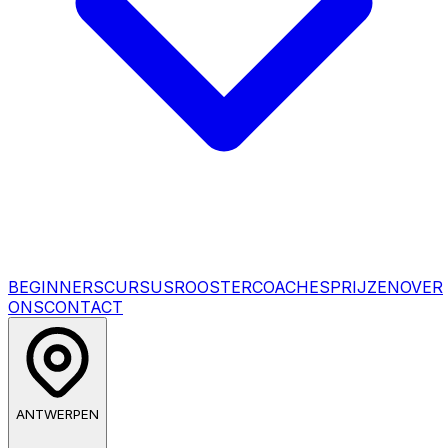
BEGINNERSCURSUS
ROOSTER
COACHES
PRIJZEN
OVER
ONS
CONTACT
ANTWERPEN