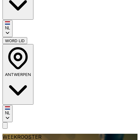
NL
WORD LID
ANTWERPEN
NL
WEEKROOSTER