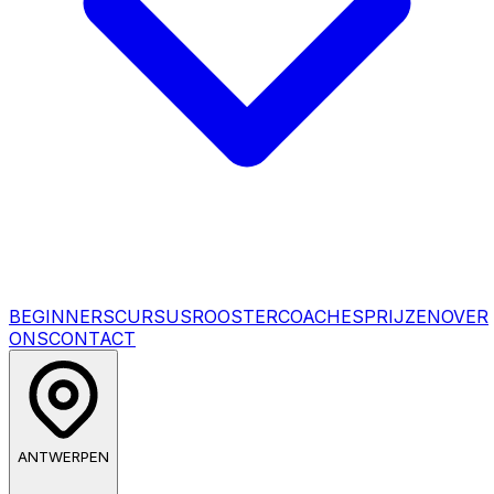
BEGINNERSCURSUS
ROOSTER
COACHES
PRIJZEN
OVER
ONS
CONTACT
ANTWERPEN