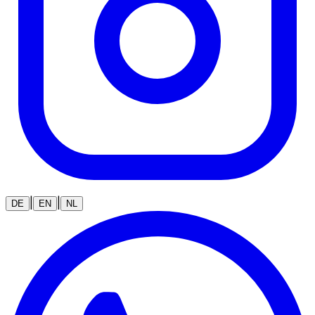
|
|
DE
EN
NL