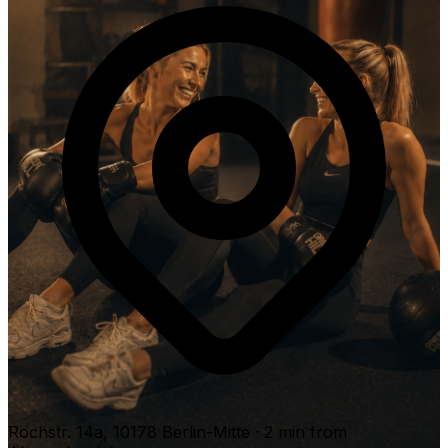
Rochstr. 14a, 10178 Berlin-Mitte · 2 min from