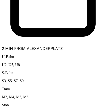
2 MIN FROM ALEXANDERPLATZ
U-Bahn
U2, U5, U8
S-Bahn
S3, S5, S7, S9
Tram
M2, M4, M5, M6
Stop