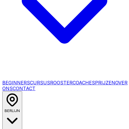
BEGINNERSCURSUS
ROOSTER
COACHES
PRIJZEN
OVER
ONS
CONTACT
BERLIJN