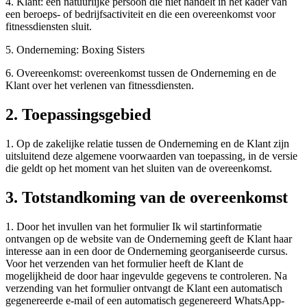
4. Klant: een natuurlijke persoon die niet handelt in het kader van
een beroeps- of bedrijfsactiviteit en die een overeenkomst voor
fitnessdiensten sluit.
5. Onderneming: Boxing Sisters
6. Overeenkomst: overeenkomst tussen de Onderneming en de
Klant over het verlenen van fitnessdiensten.
2. Toepassingsgebied
1. Op de zakelijke relatie tussen de Onderneming en de Klant zijn
uitsluitend deze algemene voorwaarden van toepassing, in de versie
die geldt op het moment van het sluiten van de overeenkomst.
3. Totstandkoming van de overeenkomst
1. Door het invullen van het formulier Ik wil startinformatie
ontvangen op de website van de Onderneming geeft de Klant haar
interesse aan in een door de Onderneming georganiseerde cursus.
Voor het verzenden van het formulier heeft de Klant de
mogelijkheid de door haar ingevulde gegevens te controleren. Na
verzending van het formulier ontvangt de Klant een automatisch
gegenereerde e-mail of een automatisch gegenereerd WhatsApp-