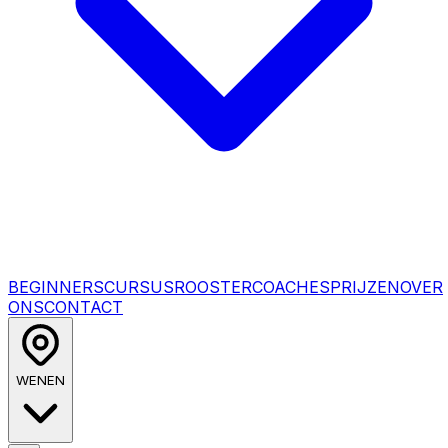
BEGINNERSCURSUS
ROOSTER
COACHES
PRIJZEN
OVER
ONS
CONTACT
WENEN