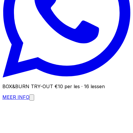
BOX&BURN TRY-OUT
€10 per les · 16 lessen
MEER INFO