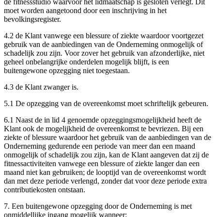
de fitnessstudio waarvoor het lidmaatschap is gesloten verlegt. Dit
moet worden aangetoond door een inschrijving in het
bevolkingsregister.
4.2 de Klant vanwege een blessure of ziekte waardoor voortgezet
gebruik van de aanbiedingen van de Onderneming onmogelijk of
schadelijk zou zijn. Voor zover het gebruik van afzonderlijke, niet
geheel onbelangrijke onderdelen mogelijk blijft, is een
buitengewone opzegging niet toegestaan.
4.3 de Klant zwanger is.
5.1 De opzegging van de overeenkomst moet schriftelijk gebeuren.
6.1 Naast de in lid 4 genoemde opzeggingsmogelijkheid heeft de
Klant ook de mogelijkheid de overeenkomst te bevriezen. Bij een
ziekte of blessure waardoor het gebruik van de aanbiedingen van de
Onderneming gedurende een periode van meer dan een maand
onmogelijk of schadelijk zou zijn, kan de Klant aangeven dat zij de
fitnessactiviteiten vanwege een blessure of ziekte langer dan een
maand niet kan gebruiken; de looptijd van de overeenkomst wordt
dan met deze periode verlengd, zonder dat voor deze periode extra
contributiekosten ontstaan.
7. Een buitengewone opzegging door de Onderneming is met
onmiddellijke ingang mogelijk wanneer: