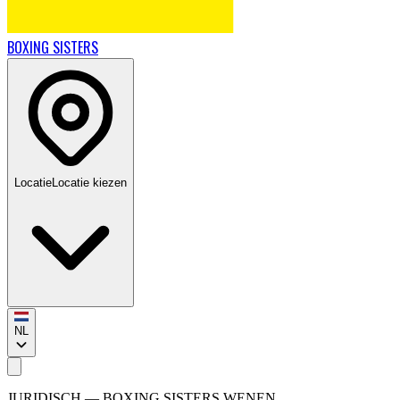
BOXING
SISTERS
Locatie
Locatie kiezen
NL
JURIDISCH
— BOXING SISTERS
WENEN