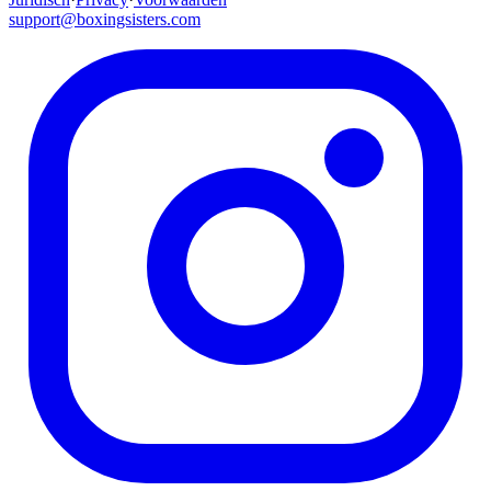
support@boxingsisters.com