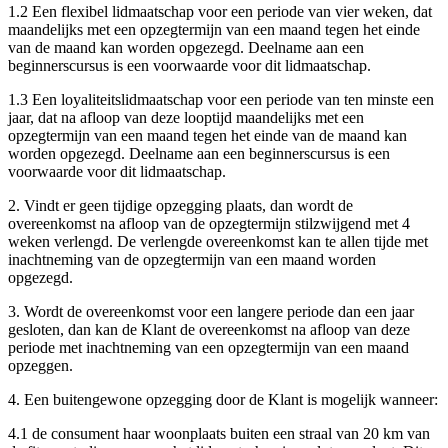
1.2 Een flexibel lidmaatschap voor een periode van vier weken, dat
maandelijks met een opzegtermijn van een maand tegen het einde
van de maand kan worden opgezegd. Deelname aan een
beginnerscursus is een voorwaarde voor dit lidmaatschap.
1.3 Een loyaliteitslidmaatschap voor een periode van ten minste een
jaar, dat na afloop van deze looptijd maandelijks met een
opzegtermijn van een maand tegen het einde van de maand kan
worden opgezegd. Deelname aan een beginnerscursus is een
voorwaarde voor dit lidmaatschap.
2. Vindt er geen tijdige opzegging plaats, dan wordt de
overeenkomst na afloop van de opzegtermijn stilzwijgend met 4
weken verlengd. De verlengde overeenkomst kan te allen tijde met
inachtneming van de opzegtermijn van een maand worden
opgezegd.
3. Wordt de overeenkomst voor een langere periode dan een jaar
gesloten, dan kan de Klant de overeenkomst na afloop van deze
periode met inachtneming van een opzegtermijn van een maand
opzeggen.
4. Een buitengewone opzegging door de Klant is mogelijk wanneer:
4.1 de consument haar woonplaats buiten een straal van 20 km van