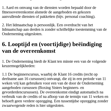
1. Aard en omvang van de diensten worden bepaald door de
fitnessovereenkomst alsmede de aangeboden en gekozen
aanvullende diensten of pakketten (bijv. personal coaching).
2. Het lidmaatschap is persoonlijk. Een overdracht van het
lidmaatschap aan derden is zonder schriftelijke toestemming van de
Onderneming uitgesloten.
6. Looptijd en (voortijdige) beëindiging
van de overeenkomst
1. De Onderneming biedt de Klant ten minste een van de volgende
keuzemogelijkheden:
1.1 De beginnerscursus, waarbij de Klant 16 credits (recht op
deelname aan 16 cursussen) ontvangt, die zij in een periode van 11
weken vrij kan gebruiken voor een van de door de Onderneming
aangeboden cursussen (Boxing Sisters beginners- en
gevorderdencursussen). De overeenkomst eindigt automatisch na
verbruik van de credits of na afloop van de termijn van 11 weken en
behoeft geen verdere opzegging. Een tussentijdse opzegging zonder
zwaarwegende reden is hier uitgesloten.