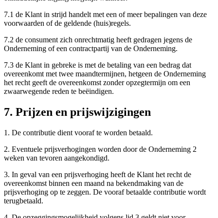
7.1 de Klant in strijd handelt met een of meer bepalingen van deze
voorwaarden of de geldende (huis)regels.
7.2 de consument zich onrechtmatig heeft gedragen jegens de
Onderneming of een contractpartij van de Onderneming.
7.3 de Klant in gebreke is met de betaling van een bedrag dat
overeenkomt met twee maandtermijnen, hetgeen de Onderneming
het recht geeft de overeenkomst zonder opzegtermijn om een
zwaarwegende reden te beëindigen.
7. Prijzen en prijswijzigingen
1. De contributie dient vooraf te worden betaald.
2. Eventuele prijsverhogingen worden door de Onderneming 2
weken van tevoren aangekondigd.
3. In geval van een prijsverhoging heeft de Klant het recht de
overeenkomst binnen een maand na bekendmaking van de
prijsverhoging op te zeggen. De vooraf betaalde contributie wordt
terugbetaald.
4. De opzeggingsmogelijkheid volgens lid 3 geldt niet voor