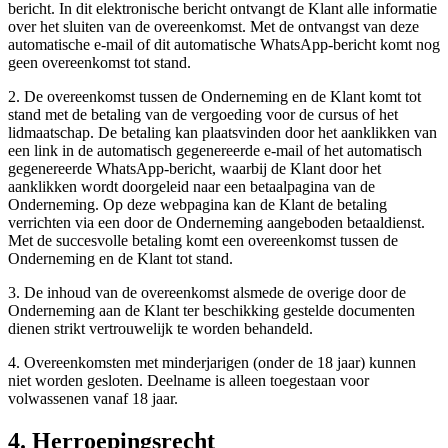
bericht. In dit elektronische bericht ontvangt de Klant alle informatie
over het sluiten van de overeenkomst. Met de ontvangst van deze
automatische e-mail of dit automatische WhatsApp-bericht komt nog
geen overeenkomst tot stand.
2. De overeenkomst tussen de Onderneming en de Klant komt tot
stand met de betaling van de vergoeding voor de cursus of het
lidmaatschap. De betaling kan plaatsvinden door het aanklikken van
een link in de automatisch gegenereerde e-mail of het automatisch
gegenereerde WhatsApp-bericht, waarbij de Klant door het
aanklikken wordt doorgeleid naar een betaalpagina van de
Onderneming. Op deze webpagina kan de Klant de betaling
verrichten via een door de Onderneming aangeboden betaaldienst.
Met de succesvolle betaling komt een overeenkomst tussen de
Onderneming en de Klant tot stand.
3. De inhoud van de overeenkomst alsmede de overige door de
Onderneming aan de Klant ter beschikking gestelde documenten
dienen strikt vertrouwelijk te worden behandeld.
4. Overeenkomsten met minderjarigen (onder de 18 jaar) kunnen
niet worden gesloten. Deelname is alleen toegestaan voor
volwassenen vanaf 18 jaar.
4. Herroepingsrecht