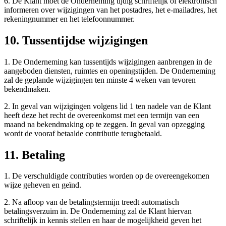
6. De Klant moet de Onderneming tijdig schriftelijk of elektronisch
informeren over wijzigingen van het postadres, het e-mailadres, het
rekeningnummer en het telefoonnummer.
10. Tussentijdse wijzigingen
1. De Onderneming kan tussentijds wijzigingen aanbrengen in de
aangeboden diensten, ruimtes en openingstijden. De Onderneming
zal de geplande wijzigingen ten minste 4 weken van tevoren
bekendmaken.
2. In geval van wijzigingen volgens lid 1 ten nadele van de Klant
heeft deze het recht de overeenkomst met een termijn van een
maand na bekendmaking op te zeggen. In geval van opzegging
wordt de vooraf betaalde contributie terugbetaald.
11. Betaling
1. De verschuldigde contributies worden op de overeengekomen
wijze geheven en geïnd.
2. Na afloop van de betalingstermijn treedt automatisch
betalingsverzuim in. De Onderneming zal de Klant hiervan
schriftelijk in kennis stellen en haar de mogelijkheid geven het