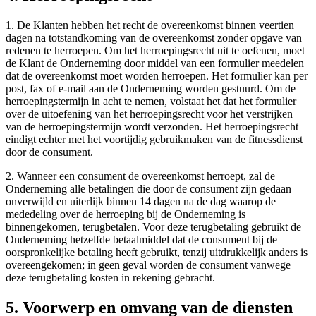
1. De Klanten hebben het recht de overeenkomst binnen veertien
dagen na totstandkoming van de overeenkomst zonder opgave van
redenen te herroepen. Om het herroepingsrecht uit te oefenen, moet
de Klant de Onderneming door middel van een formulier meedelen
dat de overeenkomst moet worden herroepen. Het formulier kan per
post, fax of e-mail aan de Onderneming worden gestuurd. Om de
herroepingstermijn in acht te nemen, volstaat het dat het formulier
over de uitoefening van het herroepingsrecht voor het verstrijken
van de herroepingstermijn wordt verzonden. Het herroepingsrecht
eindigt echter met het voortijdig gebruikmaken van de fitnessdienst
door de consument.
2. Wanneer een consument de overeenkomst herroept, zal de
Onderneming alle betalingen die door de consument zijn gedaan
onverwijld en uiterlijk binnen 14 dagen na de dag waarop de
mededeling over de herroeping bij de Onderneming is
binnengekomen, terugbetalen. Voor deze terugbetaling gebruikt de
Onderneming hetzelfde betaalmiddel dat de consument bij de
oorspronkelijke betaling heeft gebruikt, tenzij uitdrukkelijk anders is
overeengekomen; in geen geval worden de consument vanwege
deze terugbetaling kosten in rekening gebracht.
5. Voorwerp en omvang van de diensten